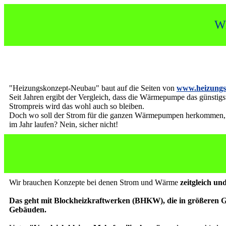
Wi
"Heizungskonzept-Neubau" baut auf die Seiten von
www.heizungsv
Seit Jahren ergibt der Vergleich, dass die Wärmepumpe das günstigst
Strompreis wird das wohl auch so bleiben.
Doch wo soll der Strom für die ganzen Wärmepumpen herkommen, we
im Jahr laufen? Nein, sicher nicht!
Wir brauchen Konzepte bei denen Strom und Wärme
zeitgleich un
Das geht mit Blockheizkraftwerken (BHKW), die in größeren Geb
Gebäuden.