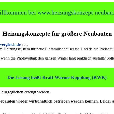
llkommen bei www.heizungskonzept-neubau
Heizungskonzepte für größere Neubauten
ergleich.de
auf.
e Heizungssystem für neue Einfamilienhäuser ist. Und da die Preise für
nn die Photovoltaik den ganzen Winter lang praktisch ausfällt? Soll
Die Lösung heißt Kraft-Wärme-Kopplung (KWK)
d ausgeglichen
erzeugt werden.
äuden wieder wirtschaftlich betrieben werden können. Leider abe